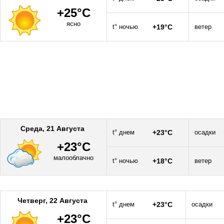
+25°C
ясно
t° ночью
+19°C
ветер
Среда, 21 Августа
t° днем
+23°C
осадки
+23°C
малооблачно
t° ночью
+18°C
ветер
Четверг, 22 Августа
t° днем
+23°C
осадки
+23°C