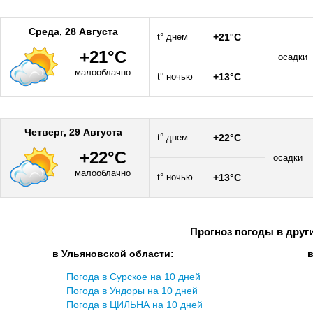
Среда, 28 Августа
t° днем
+21°C
+21°C
осадки
малооблачно
t° ночью
+13°C
Четверг, 29 Августа
t° днем
+22°C
+22°C
осадки
малооблачно
t° ночью
+13°C
Прогноз погоды в друг
в Ульяновской области:
Погода в Сурское на 10 дней
Погода в Ундоры на 10 дней
Погода в ЦИЛЬНА на 10 дней