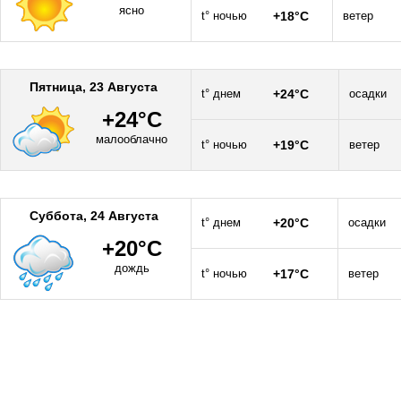
ясно
t° ночью
+18°C
ветер
Пятница, 23 Августа
t° днем
+24°C
осадки
+24°C
малооблачно
t° ночью
+19°C
ветер
Суббота, 24 Августа
t° днем
+20°C
осадки
+20°C
дождь
t° ночью
+17°C
ветер