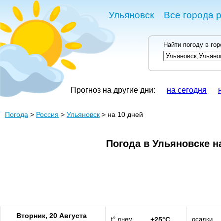
Ульяновск
Все города 
Найти погоду в го
Прогноз на другие дни:
на сегодня
Погода
>
Россия
>
Ульяновск
> на 10 дней
Погода в Ульяновске н
Вторник, 20 Августа
t° днем
+25°C
осадки