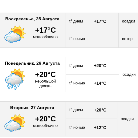
Воскресенье, 25 Августа
t° днем
+17°C
осадки
+17°C
малооблачно
t° ночью
ветер
Понедельник, 26 Августа
t° днем
+20°C
+20°C
осадки
небольшой
t° ночью
+14°C
дождь
Вторник, 27 Августа
t° днем
+20°C
+20°C
осадки
малооблачно
t° ночью
+12°C